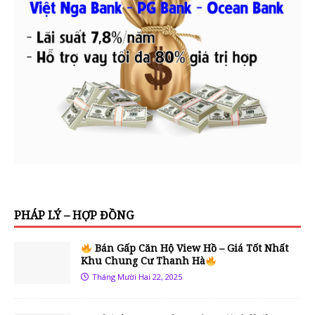
PHÁP LÝ – HỢP ĐỒNG
Bán Gấp Căn Hộ View Hồ – Giá Tốt Nhất
Khu Chung Cư Thanh Hà
Tháng Mười Hai 22, 2025