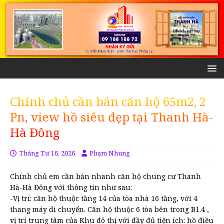
Chính chủ cần bán căn hộ 65m2, 2
Pn, view hồ siêu đẹp tại Thanh Hà-
Hà Đông
Tháng Tư 16, 2026
Phạm Nhung
Chính chủ em cần bán nhanh căn hộ chung cư Thanh
Hà-Hà Đông với thông tin như sau:
-Vị trí: căn hộ thuộc tầng 14 của tòa nhà 16 tầng, với 4
thang máy di chuyển. Căn hộ thuộc 6 tòa bên trong B1.4 ,
vị trí trung tâm của Khu đô thị với đầy đủ tiện ích: hồ điều