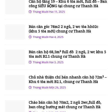
Căn hộ tầng 19 – Khu 6 tòa mới, full đồ – Ban
công SIÊU RỘNG tại chung cư Thanh Hà
Tháng Mười Hai 11, 2025
Bán căn góc 78m2 2 ngủ, 2 wc tòa hh02c
(khu 5 tòa mới) chung cư Thanh Hà
Tháng Mười Hai 4, 2025
Bán căn hộ 68,5m² full đồ 2 ngủ, 2 wc khu 5
tòa mới B2.1 chung cư Thanh Hà
Tháng Mười Hai 3, 2025
Chủ nhà thiện chí bán nhanh căn hộ 72m² –
Khu 6 tòa mới B2.1, chung cư Thanh Hà
Tháng Mười Một 26, 2025
Chào bán căn hộ 70m2, 2 ngủ 2wc,full đồ,
ban công hướng mát chung cư Thanh Hà