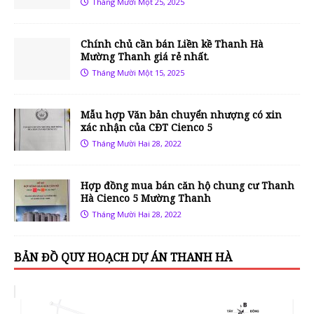
Tháng Mười Một 25, 2025
Chính chủ cần bán Liền kề Thanh Hà
Mường Thanh giá rẻ nhất.
Tháng Mười Một 15, 2025
Mẫu hợp Văn bản chuyển nhượng có xin
xác nhận của CĐT Cienco 5
Tháng Mười Hai 28, 2022
Hợp đồng mua bán căn hộ chung cư Thanh
Hà Cienco 5 Mường Thanh
Tháng Mười Hai 28, 2022
BẢN ĐỒ QUY HOẠCH DỰ ÁN THANH HÀ