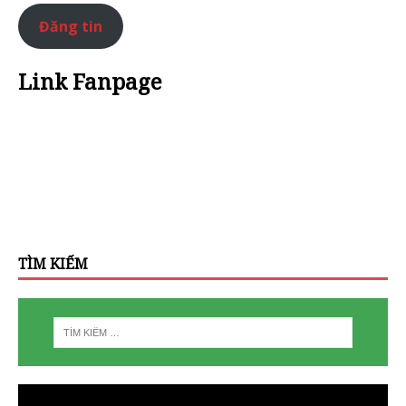
Đăng tin
Link Fanpage
TÌM KIẾM