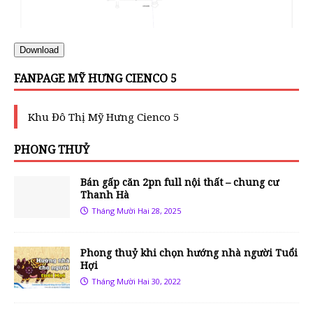
Download
FANPAGE MỸ HƯNG CIENCO 5
Khu Đô Thị Mỹ Hưng Cienco 5
PHONG THUỶ
Bán gấp căn 2pn full nội thất – chung cư
Thanh Hà
Tháng Mười Hai 28, 2025
Phong thuỷ khi chọn hướng nhà người Tuổi
Hợi
Tháng Mười Hai 30, 2022