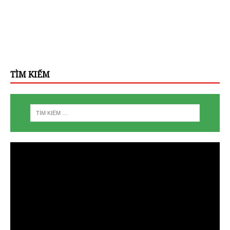
TÌM KIẾM