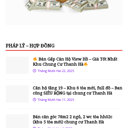
PHÁP LÝ – HỢP ĐỒNG
Bán Gấp Căn Hộ View Hồ – Giá Tốt Nhất
Khu Chung Cư Thanh Hà
Tháng Mười Hai 22, 2025
Căn hộ tầng 19 – Khu 6 tòa mới, full đồ – Ban
công SIÊU RỘNG tại chung cư Thanh Hà
Tháng Mười Hai 11, 2025
Bán căn góc 78m2 2 ngủ, 2 wc tòa hh02c
(khu 5 tòa mới) chung cư Thanh Hà