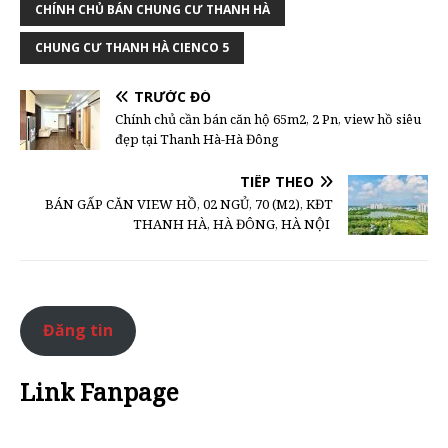
CHÍNH CHỦ BÁN CHUNG CƯ THANH HÀ
CHUNG CƯ THANH HÀ CIENCO 5
TRƯỚC ĐÓ
Chính chủ cần bán căn hộ 65m2, 2 Pn, view hồ siêu
đẹp tại Thanh Hà-Hà Đông
TIẾP THEO
BÁN GẤP CĂN VIEW HỒ, 02 NGỦ, 70 (M2), KĐT
THANH HÀ, HÀ ĐÔNG, HÀ NỘI
Đăng tin
Link Fanpage