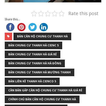
Rate this post
Share this...
BÁN CĂN HỘ CHUNG CƯ THANH HÀ
BÁN CHUNG CƯ THANH HÀ CIENC 5
BÁN CHUNG CƯ THANH HÀ GIÁ RẺ
BÁN CHUNG CƯ THANH HÀ HÀ ĐÔNG
BÁN CHUNG CƯ THANH HÀ MƯỜNG THANH
BÁN LIỀN KỀ THANH HÀ CIENCO 5
CẦN BÁN GẤP CĂN HỘ CHUNG CƯ THANH HÀ GIÁ RẺ
CHÍNH CHỦ BÁN CĂN HỘ CHUNG CƯ THANH HÀ