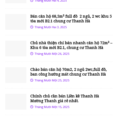
Tháng Mười Hai 4, 2025
Bán căn hộ 68,5m² full đồ 2 ngủ, 2 wc khu 5
tòa mới B2.1 chung cư Thanh Hà
Tháng Mười Hai 3, 2025
Chủ nhà thiện chí bán nhanh căn hộ 72m² –
Khu 6 tòa mới B2.1, chung cư Thanh Hà
Tháng Mười Một 26, 2025
Chào bán căn hộ 70m2, 2 ngủ 2wc,full đồ,
ban công hướng mát chung cư Thanh Hà
Tháng Mười Một 25, 2025
Chính chủ cần bán Liền kề Thanh Hà
Mường Thanh giá rẻ nhất.
Tháng Mười Một 15, 2025