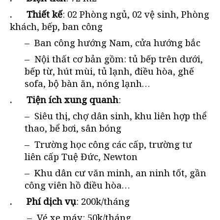
. Thiết kế
: 02 Phòng ngủ, 02 vệ sinh, Phòng
khách, bếp, ban công
–
Ban công hướng Nam, cửa hướng bắc
–
Nội thất cơ bản gồm: tủ bếp trên dưới,
bếp từ, hút mùi, tủ lạnh, điều hòa, ghế
sofa, bộ bàn ăn, nóng lạnh…
. Tiện ích xung quanh
:
–
Siêu thị, chợ dân sinh, khu liên hợp thể
thao, bể bơi, sân bóng
–
Trường học công các cấp, trường tư
liên cấp Tuệ Đức, Newton
–
Khu dân cư văn minh, an ninh tốt, gần
công viên hồ điều hòa…
.
Phí dịch vụ
: 200k/tháng
– Vé xe máy: 50k/tháng