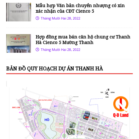
Mẫu hợp Văn bản chuyển nhượng có xin
xác nhận của CĐT Cienco 5
Tháng Mười Hai 28, 2022
Hợp đồng mua bán căn hộ chung cư Thanh
Hà Cienco 5 Mường Thanh
Tháng Mười Hai 28, 2022
BẢN ĐỒ QUY HOẠCH DỰ ÁN THANH HÀ