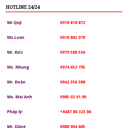
HOTLINE 24/24
Mr.Quý
0918 818 872
Ms.Loan
0918 863 078
Mr. Đức
0979 588 536
Ms. Nhung
0974 652 795
Mr. Đoán
0942 356 388
Ms. Mai Anh
0985 02 01 90
Pháp lý:
+8487 86 323 86
Mr. Dũng
0988 904 685